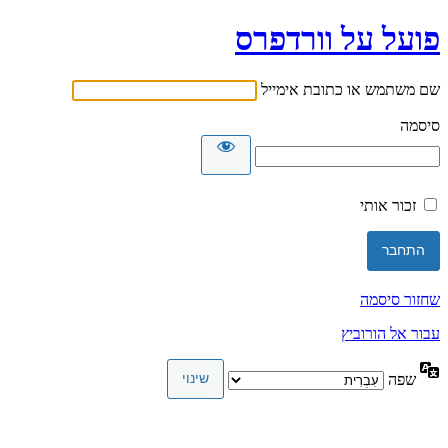
פועל על וורדפרס
שם משתמש או כתובת אימייל
סיסמה
זכור אותי
שחזור סיסמה
עבור אל הורוביץ
שפה