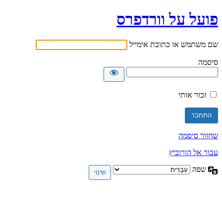
פועל על וורדפרס
שם משתמש או כתובת אימייל
סיסמה
זכור אותי
שחזור סיסמה
עבור אל הורוביץ
שפה